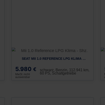
SEAT MII 1.0 REFERENCE LPG KLIMA - SHZ.
5.980
€
schwarz, Benzin, 112.941 km,
60 PS, Schaltgetriebe
MwSt. nicht
ausweisbar