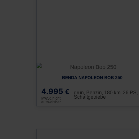
BENDA NAPOLEON BOB 250
4.995
€
grün, Benzin, 180 km, 26 PS,
Schaltgetriebe
MwSt. nicht
ausweisbar