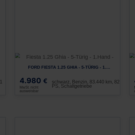
FORD FIESTA 1.25 GHIA - 5-TÜRIG - 1.HAND -
4.980
€
01
schwarz, Benzin, 83.440 km, 82
PS, Schaltgetriebe
MwSt. nicht
ausweisbar