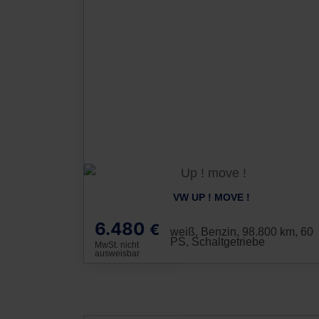
VW UP ! MOVE !
6.480
€
weiß, Benzin, 98.800 km, 60
PS, Schaltgetriebe
MwSt. nicht
ausweisbar