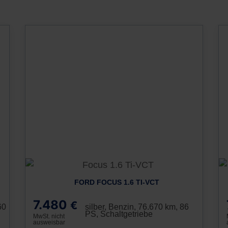
FORD FOCUS 1.6 TI-VCT
7.480
€
60
silber, Benzin, 76.670 km, 86
PS, Schaltgetriebe
MwSt. nicht
ausweisbar