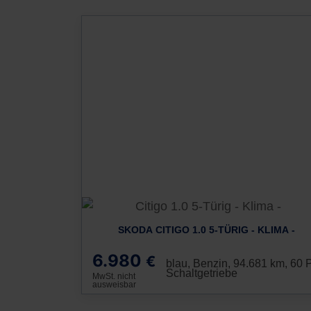
SKODA CITIGO 1.0 5-TÜRIG - KLIMA -
6.980
€
blau, Benzin, 94.681 km, 60 
Schaltgetriebe
MwSt. nicht
ausweisbar