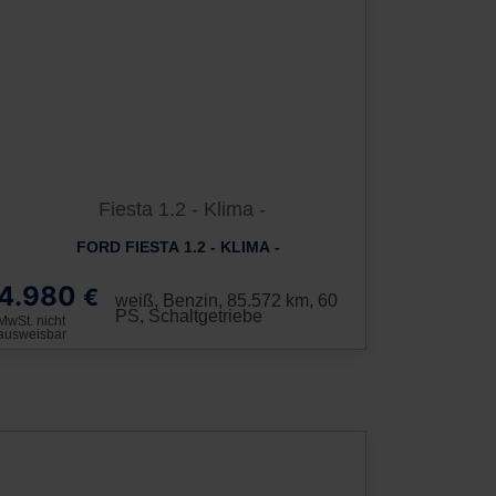
FORD FIESTA 1.2 - KLIMA -
4.980
€
weiß, Benzin, 85.572 km, 60
PS, Schaltgetriebe
MwSt. nicht
ausweisbar