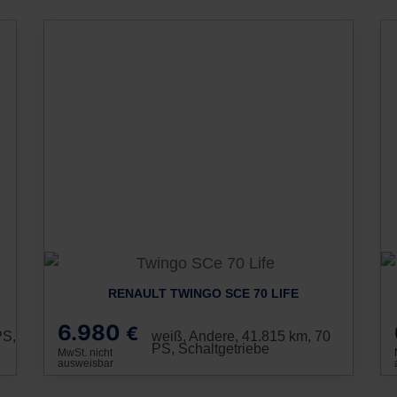
RENAULT TWINGO SCE 70 LIFE
6.980
€
PS,
weiß, Andere, 41.815 km, 70
PS, Schaltgetriebe
MwSt. nicht
ausweisbar