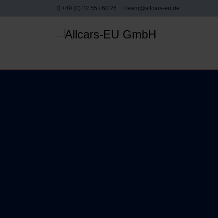
+49 (0) 22 55 / 60 26
team@allcars-eu.de