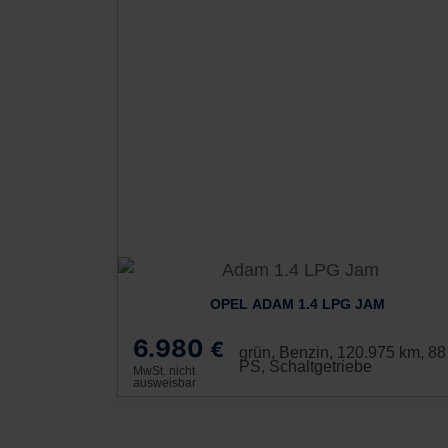
OPEL ADAM 1.4 LPG JAM
6.980
€
grün, Benzin, 120.975 km, 88
PS, Schaltgetriebe
MwSt. nicht
ausweisbar