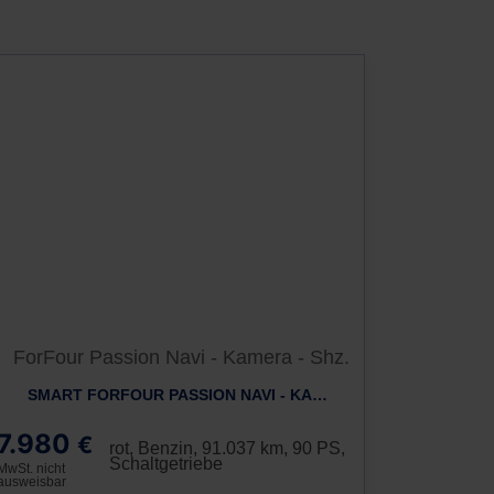
SMART FORFOUR PASSION NAVI - KAMERA - SHZ.
7.980
€
rot, Benzin, 91.037 km, 90 PS,
Schaltgetriebe
MwSt. nicht
ausweisbar