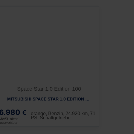
MITSUBISHI SPACE STAR 1.0 EDITION 100
6.980
€
orange, Benzin, 24.920 km, 71
PS, Schaltgetriebe
MwSt. nicht
ausweisbar