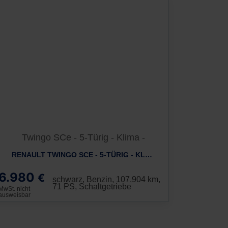
RENAULT TWINGO SCE - 5-TÜRIG - KLIMA -
6.980
€
schwarz, Benzin, 107.904 km,
71 PS, Schaltgetriebe
MwSt. nicht
ausweisbar